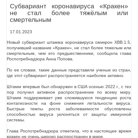
Субвариант коронавируса «Кракен»
не стал более тяжёлым или
смертельным
17.01.2023
Новый субвариант штамма коронавируса омикрон XBB.1.5,
получивший название «Кракен», не стал более тяжелым или
смертельным, чем его предшественники, сообщила глава
Роспотребнадзора Анна Попова.
По ее словам, такие данные представили ученые из стран,
где этот субвариант распространяется наиболее активно.
Штамм впервые был обнаружен в США осенью 2022 г., с тех
пор получил активное распространение по всему миру.
Штамм поддерживает уже сложившуюся тенденцию роста
контагиозности на фоне снижения летальности вируса.
Быстрые темпы роста заболеваемости обусловлены
способностью вируса уклоняться от защиты иммунной
системы.
Глава Роспотребнадзора отметила, что в настоящее время
кракен не очень широко распространен в мире.