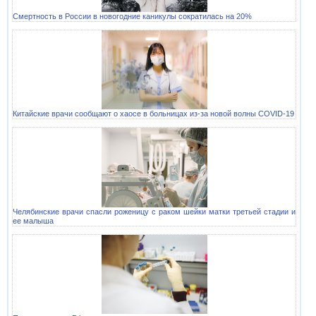
Смертность в России в новогодние каникулы сократилась на 20%
Китайские врачи сообщают о хаосе в больницах из-за новой волны COVID-19
Челябинские врачи спасли роженицу с раком шейки матки третьей стадии и
ее малыша