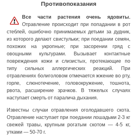
Противопоказания
Все части растения очень ядовиты.
Отравление происходит при попадании в рот
стеблей, ошибочно принимаемых детьми за дудник,
из которого делают свистульки; при поедании семян,
похожих на укропные; при засорении гряд с
овощными культурами. Вызывает контактные
повреждения кожи и слизистых, протекающие по
типу сильных аллергических реакций. При
отравлениях болиголовом отмечается жжение во рту,
горле, слюнотечение, головокружение, тошнота,
рвота, расширение зрачков. В тяжелых случаях
наступает смерть от паралича дыхания.
Известны случаи отравления оголодавшего скота.
Отравление наступает при поедании лошадьми 2-3 кг
свежей травы, крупным рогатым скотом — 4-5 кг,
утками — 50-70 г.