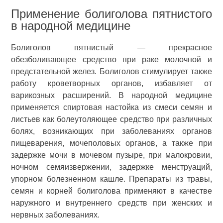
Применение болиголова пятнистого
в народной медицине
Болиголов пятнистый — прекрасное
обезболивающее средство при раке молочной и
предстательной желез. Болиголов стимулирует также
работу кроветворных органов, избавляет от
варикозных расширений. В народной медицине
применяется спиртовая настойка из смеси семян и
листьев как болеутоляющее средство при различных
болях, возникающих при заболеваниях органов
пищеварения, мочеполовых органов, а также при
задержке мочи в мочевом пузыре, при малокровии,
ночном семяизвержении, задержке менструаций,
упорном болезненном кашле. Препараты из травы,
семян и корней болиголова применяют в качестве
наружного и внутреннего средств при женских и
нервных заболеваниях.