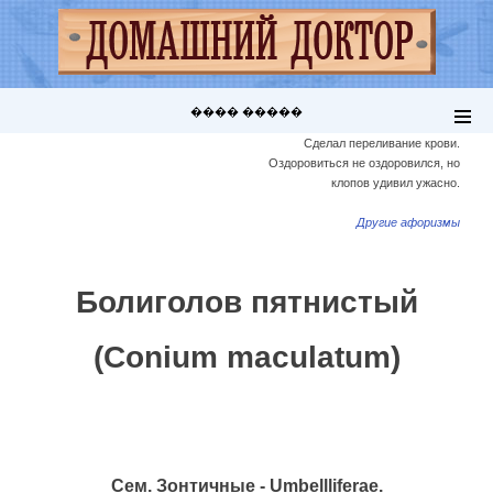
���� �����
Сделал переливание крови.
Оздоровиться не оздоровился, но
клопов удивил ужасно.
Другие афоризмы
Болиголов пятнистый
(Conium maculatum)
Сем. Зонтичные - Umbellliferae.