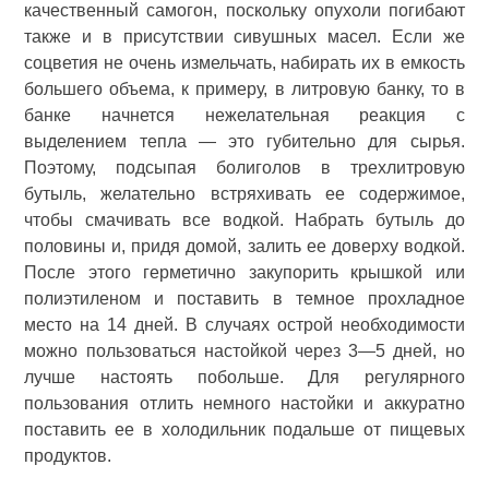
качественный самогон, поскольку опухоли погибают
также и в присутствии сивушных масел. Если же
соцветия не очень измельчать, набирать их в емкость
большего объема, к примеру, в литровую банку, то в
банке начнется нежелательная реакция с
выделением тепла — это губительно для сырья.
Поэтому, подсыпая болиголов в трехлитровую
бутыль, желательно встряхивать ее содержимое,
чтобы смачивать все водкой. Набрать бутыль до
половины и, придя домой, залить ее доверху водкой.
После этого герметично закупорить крышкой или
полиэтиленом и поставить в темное прохладное
место на 14 дней. В случаях острой необходимости
можно пользоваться настойкой через 3—5 дней, но
лучше настоять побольше. Для регулярного
пользования отлить немного настойки и аккуратно
поставить ее в холодильник подальше от пищевых
продуктов.