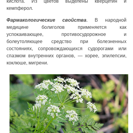
кислота. Из цветов выделены кверцетин и
кемпферол.
Фармакологические свойства
. В народной
медицине болиголов применяется как
успокаивающее, противосудорожное и
болеутоляющее средство при болезненных
состояниях, сопровождающихся судорогами или
спазмом внутренних органов, — хорее, эпилепсии,
коклюше, мигрени.