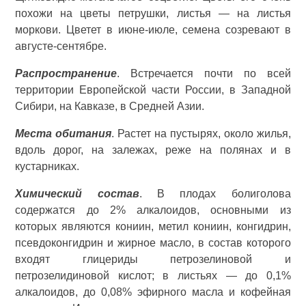
похожи на цветы петрушки, листья — на листья
моркови. Цветет в июне-июле, семена созревают в
августе-сентябре.
Распространение
. Встречается почти по всей
территории Европейской части России, в Западной
Сибири, на Кавказе, в Средней Азии.
Места обитания
. Растет на пустырях, около жилья,
вдоль дорог, на залежах, реже на полянах и в
кустарниках.
Химический состав
. В плодах болиголова
содержатся до 2% алкалоидов, основными из
которых являются кониин, метил кониин, конгидрин,
псевдоконгидрин и жирное масло, в состав которого
входят глицериды петрозелиновой и
петрозелидиновой кислот; в листьях — до 0,1%
алкалоидов, до 0,08% эфирного масла и кофейная