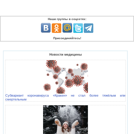
Наши группы в соцсетях:
Присоединяйтесь!
Новости медицины
Субвариант коронавируса «Кракен» не стал более тяжёлым или
смертельным