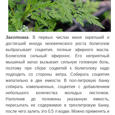
Заготовка
. В первых числах июня окрепший и
достигший иногда человеческого роста болиголов
выбрасывает соцветия, полные эфирного масла.
Болиголов сильный эфиронос. Его неприятный
мышиный запах вызывает сильную головную боль,
поэтому при сборе соцветий к болиголову надо
подходить со стороны ветра. Собирать соцветия
желательно в две емкости. В пол-литровую банку
собирать измельченные, соцветия с добавлением
небольшого количества молодых листочков.
Наполнив до половины указанную емкость,
пересыпать ее содержимое в трехлитровую банку,
после чего залить это 0,5 л водки. Можно применять и