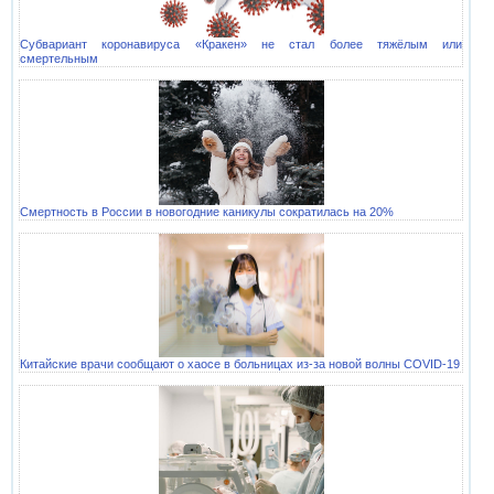
Субвариант коронавируса «Кракен» не стал более тяжёлым или
смертельным
Смертность в России в новогодние каникулы сократилась на 20%
Китайские врачи сообщают о хаосе в больницах из-за новой волны COVID-19