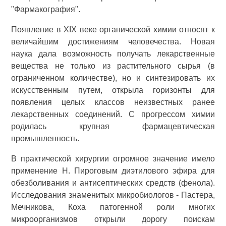
"Фармакография".
Появление в XIX веке органической химии относят к
величайшим достижениям человечества. Новая
наука дала возможность получать лекарственные
вещества не только из растительного сырья (в
ограниченном количестве), но и синтезировать их
искусственным путем, открыла горизонты для
появления целых классов неизвестных ранее
лекарственных соединений. С прогрессом химии
родилась крупная фармацевтическая
промышленность.
В практической хирургии огромное значение имело
применение Н. Пироговым диэтилового эфира для
обезболивания и антисептических средств (фенола).
Исследования знаменитых микробиологов - Пастера,
Мечникова, Коха патогенной роли многих
микроорганизмов открыли дорогу поискам