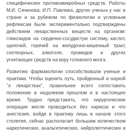
специфических противомикробных средств. Работы
М.И. Сеченова, И.П. Павлова, других ученых у нас в
стране и за рубежом по физиологии и условным
рефлексам были экспериментально подтверждены
действием лекарственных веществ на организм:
гликозидов на сердечно-сосудистую систему, кислот,
щелочей, горечей на желудочно-кишечный тракт,
снотворных, алкоголя, промидов и других
угнетающих средств на кору головного мозга.
Развитию фармакологии способствовали ученые и
практики. Чтобы оценить путь, пройденный и наукой
"о лекарствах", правильнее всего сопоставить
положение в недалеком прошлом и в настоящее
время. Трудно представить, что хирургические
операции могли проводиться без наркоза и что
анестезия, войдя в практику лишь в начале этого
столетия, сейчас располагает большим количеством
наркотических, анальгетических, нейролептических и