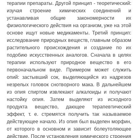
терапии препараты. Другой принцип - теоретический:
изучая строение химических соединений и
устанавливая общие закономерности их
физиологического действия на организм, уже на этой
основе ищут новые медикаменты. Третий принцип:
исследование природных веществ, главным образом
растительного происхождения и создание по их
подобию искусственных аналогов. Сначала в целях
терапии используют природное вещество в его
первоначальном виде. Примером может служить
опий: застывший сок, выделяющийся из надрезов
незрелых головок снотворного мака. В дальнейшем
из опия спиртом извлекают алкалоиды и получают
настойку опия. Затем выделяют из исходного
продукта вещество, дающее терапевтический
эффект, т. е. стремятся получить так называемое
действующее начало. Из опия был выделен морфин,
от которого в основном и зависит болеутоляющее
действие. После установления химического строения