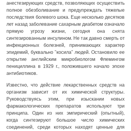
анестезирующих средств, позволяющих осуществить
полное обезболивание и предупреждать тяжелые
последствия болевого шока. Еще несколько десятков
лет назад заболевание сахарным диабетом означало
прямую угрозу жизни, сегодня она снята
синтезированным инсулином. Не так давно смерть от
инфекционных болезней, принимающих характер
эпидемий, буквально "косила" людей. Остановило ее
открытие английским микробиологом Флемингом
пенициллина в 1929 г., положившего начало эпохе
антибиотиков.
Известно, что действие лекарственных средств на
организм зависит от их химической структуры.
Руководствуясь этим, при изыскании новых
фармакологических препаратов используют три
принципа. Один из них эмпирический (опытный),
когда синтезируют большое число химических
соединений, среди которых находят ценные для