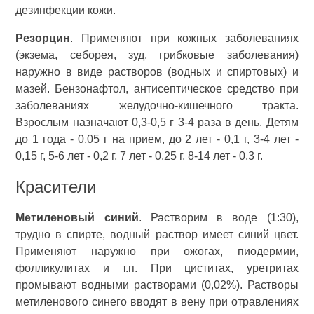
дезинфекции кожи.
Резорцин
. Применяют при кожных заболеваниях
(экзема, себорея, зуд, грибковые заболевания)
наружно в виде растворов (водных и спиртовых) и
мазей. Бензонафтол, антисептическое средство при
заболеваниях желудочно-кишечного тракта.
Взрослым назначают 0,3-0,5 г 3-4 раза в день. Детям
до 1 года - 0,05 г на прием, до 2 лет - 0,1 г, 3-4 лет -
0,15 г, 5-6 лет - 0,2 г, 7 лет - 0,25 г, 8-14 лет - 0,3 г.
Красители
Метиленовый синий
. Растворим в воде (1:30),
трудно в спирте, водный раствор имеет синий цвет.
Применяют наружно при ожогах, пиодермии,
фолликулитах и т.п. При циститах, уретритах
промывают водными растворами (0,02%). Растворы
метиленового синего вводят в вену при отравлениях