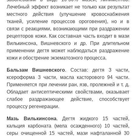
Лечебный эффект возникает не только как результат
местного действия (улучшение кровоснабжения
тканей, усиление процессов ороговения), но и в
связи с реакциями, возникающими при раздражении
рецепторов кожи. Как составная часть входит в мази
Вилькинсона, Вишневского и др. При длительном
применении дегтя может наблюдаться раздражение
кожи и обострение экзематозного процесса.
Бальзам Вишневского
. Состав: дегтя 3 части,
ксероформа 3 части, масла касторового 94 части.
Применяется при лечении ран, язв, пролежней и т. д.
Обладает антисептическими свойствами, оказывает
слабое раздражающее действие, способствует
процессу регенерации.
Мазь Вилькинсона
. Дегтя жидкого 15 частей,
кальция карбоната (мела осажденного) 10 частей,
серы очищенной 15 частей, мази нафталанной 30