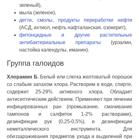
зеленый),
мыла (зеленое),
дегти, смолы, продукты переработки нефти
(АСД, ихтиол, нефть нафталанская, озокерит),
фитонцидные и другие растительные
антибактериальные препараты
(урзалин,
настойка календулы, иманин).
Группа галоидов
Хлорамин Б
. Белый или слегка желтоватый порошок
со слабым запахом хлора. Растворим в воде, спирте,
содержит 25-29% активного хлора. Обладает
антисептическим действием. Применяют при лечении
инфицированных ран (промывание, смачивание
тампонов и салфеток 1-2% растворами),
дезинфекции рук (0,25-0,5%), и дезинфекции
неметаллического инструмента. Для
обеззараживания предметов ухода и выделений при