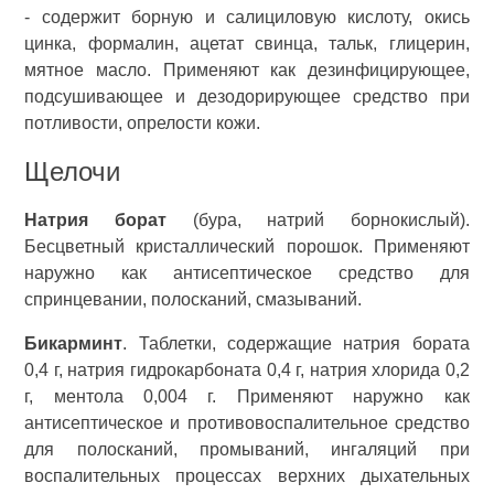
- содержит борную и салициловую кислоту, окись
цинка, формалин, ацетат свинца, тальк, глицерин,
мятное масло. Применяют как дезинфицирующее,
подсушивающее и дезодорирующее средство при
потливости, опрелости кожи.
Щелочи
Натрия борат
(бура, натрий борнокислый).
Бесцветный кристаллический порошок. Применяют
наружно как антисептическое средство для
спринцевании, полосканий, смазываний.
Бикарминт
. Таблетки, содержащие натрия бората
0,4 г, натрия гидрокарбоната 0,4 г, натрия хлорида 0,2
г, ментола 0,004 г. Применяют наружно как
антисептическое и противовоспалительное средство
для полосканий, промываний, ингаляций при
воспалительных процессах верхних дыхательных