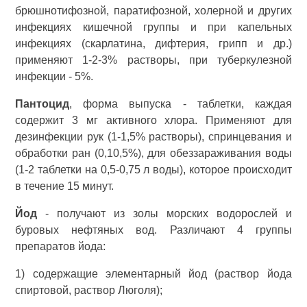
брюшнотифозной, паратифозной, холерной и других
инфекциях кишечной группы и при капельных
инфекциях (скарлатина, дифтерия, грипп и др.)
применяют 1-2-3% растворы, при туберкулезной
инфекции - 5%.
Пантоцид
, форма выпуска - таблетки, каждая
содержит 3 мг активного хлора. Применяют для
дезинфекции рук (1-1,5% растворы), спринцевания и
обработки ран (0,10,5%), для обеззараживания воды
(1-2 таблетки на 0,5-0,75 л воды), которое происходит
в течение 15 минут.
Йод
- получают из золы морских водорослей и
буровых нефтяных вод. Различают 4 группы
препаратов йода:
1) содержащие элементарный йод (раствор йода
спиртовой, раствор Люголя);