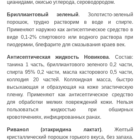
цианидами, окисью углерода, сероводородом.
Бриллиантовый зеленый
. Золотисто-зеленый
порошок, трудно растворим в воде и спирте.
Применяют наружно как антисептическое средство в
виде 0,1-2% спиртового или водного раствора при
пиодермии, блефарите для смазывания краев век.
Антисептическая жидкость Новикова
. Состав:
танина 1 часть, бриллиантового зеленого 0,2 части,
спирта 95% 0,2 части, масла касторового 0,5 части,
коллодия 20 частей. Коллоидная масса, быстро
высыхающая и образующая на коже эластическую
пленку. Применяют как антисептическое средство
для обработки мелких повреждений кожи. Нельзя
пользоваться жидкостью при обширных
кровотечениях, инфицированных ранах.
Риванол (этакридина лактат)
. Желтый
кристаллический порошок горького вкуса, без запаха.