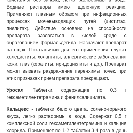
Водные растворы имеют щелочную реакцию.
Применяют главным образом при инфекционных
процессах мочевыводящих путей (циститах,
пиелитах). Действие основано на способности
препарата разлагаться в кислой среде с
образованием формальдегида. Назначают препарат
натощак. Показаниями для его применения служат
холециститы, холангиты, аллергические заболевания
кожи, глаз (кератиты, иридоциклиты и др.). Препарат
может вызвать раздражение паренхимы почек, при
этих признаках прием препарата прекращают.
Уросал
. Таблетки, содержащие по 0,3 г
гексаметилентетрамина и фенилсалицилата.
Кальцекс
- таблетки белого цвета, солено-горького
вкуса, легко растворимы в воде. Содержат 0,5 г
комплексной соли гексаметилентетрамина и кальция
хлорида. Применяют по 1-2 таблетки 3-4 раза в день