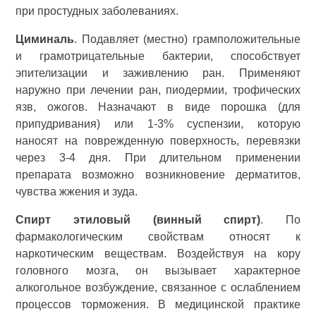
при простудных заболеваниях.
Циминаль
. Подавляет (местно) грамположительные
и грамотрицательные бактерии, способствует
эпителизации и заживлению ран. Применяют
наружно при лечении ран, пиодермии, трофических
язв, ожогов. Назначают в виде порошка (для
припудривания) или 1-3% суспензии, которую
наносят на поврежденную поверхность, перевязки
через 3-4 дня. При длительном применении
препарата возможно возникновение дерматитов,
чувства жжения и зуда.
Спирт этиловый (винный спирт)
. По
фармакологическим свойствам относят к
наркотическим веществам. Воздействуя на кору
головного мозга, он вызывает характерное
алкогольное возбуждение, связанное с ослаблением
процессов торможения. В медицинской практике