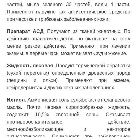
частей, мыла зеленого 30 частей, воды 4 части.
Применяют наружно как антисептическое средство
при чесотке и грибковых заболеваниях кожи.
Препарат АСД
. Получают из тканей животных. По
действию аналогичен дегтю, но оказывает на кожу
менее резкое действие. Применяют при лечении
экземы, в первые часы может вызвать зуд и жжение.
Жидкость лесовая
. Продукт термической обработки
(сухой перегонки) определенных древесных пород
(лещины и ольхи). Применяют при экземе,
нейродермитах и других кожных заболеваниях.
Ихтиол
. Аммониевая соль сульфокислот сланцевого
масла. Почти черная сиропообразная жидкость,
содержит 10,5% связанной серы. Оказывает
противовоспалительное действие,
местнообезболивающее и некоторое
антисептическое. Применяют при заболеваниях