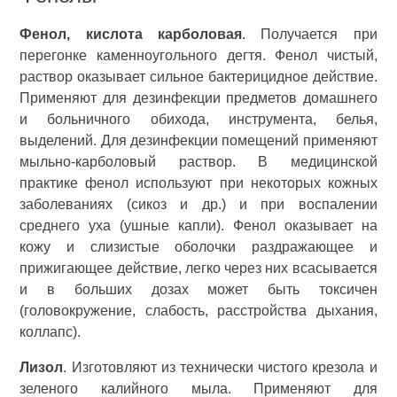
Фенол, кислота карболовая
. Получается при
перегонке каменноугольного дегтя. Фенол чистый,
раствор оказывает сильное бактерицидное действие.
Применяют для дезинфекции предметов домашнего
и больничного обихода, инструмента, белья,
выделений. Для дезинфекции помещений применяют
мыльно-карболовый раствор. В медицинской
практике фенол используют при некоторых кожных
заболеваниях (сикоз и др.) и при воспалении
среднего уха (ушные капли). Фенол оказывает на
кожу и слизистые оболочки раздражающее и
прижигающее действие, легко через них всасывается
и в больших дозах может быть токсичен
(головокружение, слабость, расстройства дыхания,
коллапс).
Лизол
. Изготовляют из технически чистого крезола и
зеленого калийного мыла. Применяют для