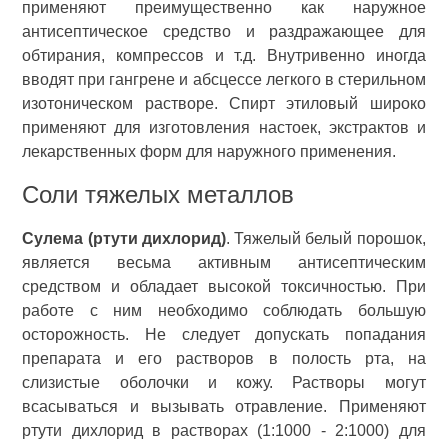
применяют преимущественно как наружное
антисептическое средство и раздражающее для
обтирания, компрессов и т.д. Внутривенно иногда
вводят при гангрене и абсцессе легкого в стерильном
изотоническом растворе. Спирт этиловый широко
применяют для изготовления настоек, экстрактов и
лекарственных форм для наружного применения.
Соли тяжелых металлов
Сулема (ртути дихлорид)
. Тяжелый белый порошок,
является весьма активным антисептическим
средством и обладает высокой токсичностью. При
работе с ним необходимо соблюдать большую
осторожность. Не следует допускать попадания
препарата и его растворов в полость рта, на
слизистые оболочки и кожу. Растворы могут
всасываться и вызывать отравление. Применяют
ртути дихлорид в растворах (1:1000 - 2:1000) для