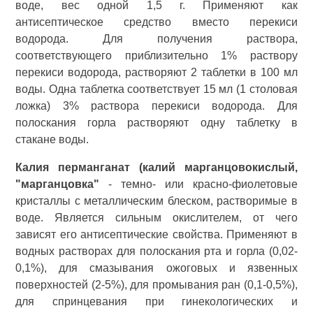
воде, вес одной 1,5 г. Применяют как
антисептическое средство вместо перекиси
водорода. Для получения раствора,
соответствующего приблизительно 1% раствору
перекиси водорода, растворяют 2 таблетки в 100 мл
воды. Одна таблетка соответствует 15 мл (1 столовая
ложка) 3% раствора перекиси водорода. Для
полоскания горла растворяют одну таблетку в
стакане воды.
Калия перманганат (калий марганцовокислый,
"марганцовка"
- темно- или красно-фиолетовые
кристаллы с металлическим блеском, растворимые в
воде. Является сильным окислителем, от чего
зависят его антисептические свойства. Применяют в
водных растворах для полоскания рта и горла (0,02-
0,1%), для смазывания ожоговых и язвенных
поверхностей (2-5%), для промывания ран (0,1-0,5%),
для спринцевания при гинекологических и