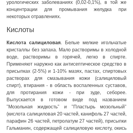
урологических заболеваниях (0,02-0,1%), в той же
концентрации для промывания желудка при
некоторых отравлениях.
Кислоты
Кислота салициловая
. Белые мелкие игольчатые
кристаллы без запаха. Мало растворимы в холодной
воде, растворимы в горячей, легко в спирте.
Применяют наружно как антисептическое средство в
присыпках (2-5%) и 1-10% мазях, пастах, спиртовых
растворах для смазывания кожи (салициловый
спирт), втирания - в область воспаленных суставов,
для протирания кожи - при зуде, себорее.
Выпускается в готовом виде под названием
"Мозольная жидкость" и "Пластырь мозольный"
(кислота салициловая 20 частей, канифоль 27 частей,
парафин 26 частей, петролатум 27 частей), присыпки
Гальманин, содержащей салициловую кислоту, окись