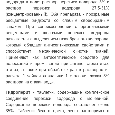
водорода в воде: раствор перекиси водорода 3% и
раствор перекиси водорода 27,5-31%
(концентрированный). Оба препарата - прозрачные
бесцветные жидкости со слабым своеобразным
запахом. При соприкосновении с органическими
веществами и щелочами перекись водорода
разлагается с выделением газообразного кислорода,
который обладает антисептическими свойствами и
способствует механической очистке тканей.
Применяют как антисептическое средство для
полосканий и промываний при ангине, стоматитах,
отитах, а также при обработке ран в растворах из
расчета 1 чайная ложка или 1 столовая ложка 3%
раствора на стакан воды.
Гидроперит
- таблетки, содержащие комплексное
соединение перекиси водорода с мочевиной.
Содержание перекиси водорода составляет около
35%. Таблетки белого цвета, легко растворимы в