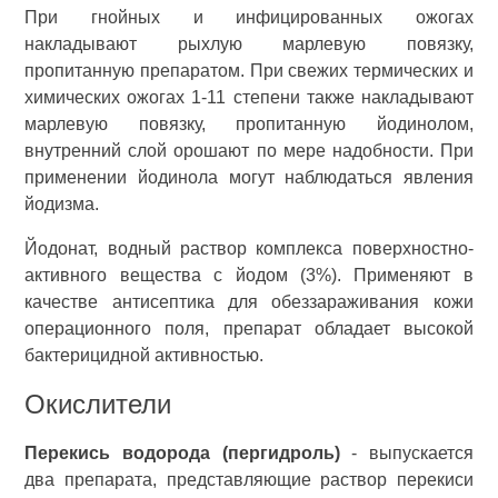
При гнойных и инфицированных ожогах
накладывают рыхлую марлевую повязку,
пропитанную препаратом. При свежих термических и
химических ожогах 1-11 степени также накладывают
марлевую повязку, пропитанную йодинолом,
внутренний слой орошают по мере надобности. При
применении йодинола могут наблюдаться явления
йодизма.
Йодонат, водный раствор комплекса поверхностно-
активного вещества с йодом (3%). Применяют в
качестве антисептика для обеззараживания кожи
операционного поля, препарат обладает высокой
бактерицидной активностью.
Окислители
Перекись водорода (пергидроль)
- выпускается
два препарата, представляющие раствор перекиси