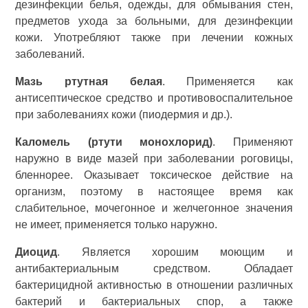
дезинфекции белья, одежды, для обмывания стен,
предметов ухода за больными, для дезинфекции
кожи. Употребляют также при лечении кожных
заболеваний.
Мазь ртутная белая
. Применяется как
антисептическое средство и противовоспалительное
при заболеваниях кожи (пиодермия и др.).
Каломель (ртути монохлорид)
. Применяют
наружно в виде мазей при заболевании роговицы,
бленнорее. Оказывает токсическое действие на
организм, поэтому в настоящее время как
слабительное, мочегонное и желчегонное значения
не имеет, применяется только наружно.
Диоцид
. Является хорошим моющим и
антибактериальным средством. Обладает
бактерицидной активностью в отношении различных
бактерий и бактериальных спор, а также