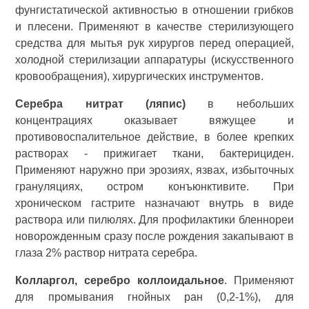
фунгистатической активностью в отношении грибков
и плесени. Применяют в качестве стерилизующего
средства для мытья рук хирургов перед операцией,
холодной стерилизации аппаратуры (искусственного
кровообращения), хирургических инструментов.
Серебра нитрат (ляпис)
в небольших
концентрациях оказывает вяжущее и
противовоспалительное действие, в более крепких
растворах - прижигает ткани, бактерициден.
Применяют наружно при эрозиях, язвах, избыточных
грануляциях, остром конъюнктивите. При
хроническом гастрите назначают внутрь в виде
раствора или пилюлях. Для профилактики бленнореи
новорожденным сразу после рождения закапывают в
глаза 2% раствор нитрата серебра.
Колларгол, серебро коллоидальное
. Применяют
для промывания гнойных ран (0,2-1%), для