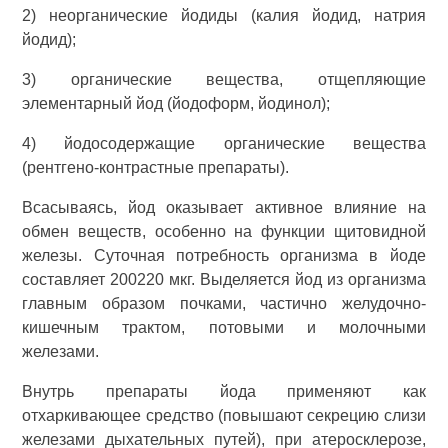
2) неорганические йодиды (калия йодид, натрия
йодид);
3) органические вещества, отщепляющие
элементарный йод (йодоформ, йодинол);
4) йодосодержащие органические вещества
(рентгено-контрастные препараты).
Всасываясь, йод оказывает активное влияние на
обмен веществ, особенно на функции щитовидной
железы. Суточная потребность организма в йоде
составляет 200220 мкг. Выделяется йод из организма
главным образом почками, частично желудочно-
кишечным трактом, потовыми и молочными
железами.
Внутрь препараты йода применяют как
отхаркивающее средство (повышают секрецию слизи
железами дыхательных путей), при атеросклерозе,