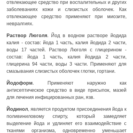
отвлекающее средство при воспалительных и других
заболеваниях кожи и слизистых оболочек. Как
отвлекающее средство применяют при миозите,
невралгиях.
Раствор Люголя
. Йод в водном растворе йодида
калия - состав: йода 1 часть, калия йодида 2 части,
воды 17 частей. Раствор Люголя с глицерином -
состав: йода 1 часть, калия йодида 2 части,
глицерина 94 части, воды 3 части. Применяют для
смазывания слизистых оболочек глотки, гортани.
Йодоформ
. Применяют наружно как
антисептическое средство в виде присыпок, мазей
для лечения инфицированных ран, язв.
Йодинол
, является продуктом присоединения йода к
поливиниловому спирту, который замедляет
выделение йода и удлиняет его взаимодействие с
тканями организма, одновременно уменьшает