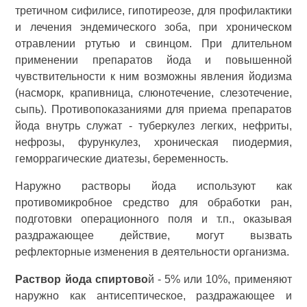
третичном сифилисе, гипотиреозе, для профилактики
и лечения эндемического зоба, при хроническом
отравлении ртутью и свинцом. При длительном
применении препаратов йода и повышенной
чувствительности к ним возможны явления йодизма
(насморк, крапивница, слюнотечение, слезотечение,
сыпь). Противопоказаниями для приема препаратов
йода внутрь служат - туберкулез легких, нефриты,
нефрозы, фурункулез, хроническая пиодермия,
геморрагические диатезы, беременность.
Наружно растворы йода используют как
противомикробное средство для обработки ран,
подготовки операционного поля и т.п., оказывая
раздражающее действие, могут вызвать
рефлекторные изменения в деятельности организма.
Раствор йода спиртово
й - 5% или 10%, применяют
наружно как антисептическое, раздражающее и