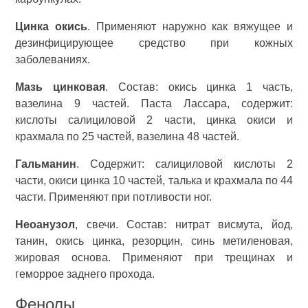
Цинка окись
. Применяют наружно как вяжущее и
дезинфицирующее средство при кожных
заболеваниях.
Мазь цинковая
. Состав: окись цинка 1 часть,
вазелина 9 частей. Паста Лассара, содержит:
кислоты салициловой 2 части, цинка окиси и
крахмала по 25 частей, вазелина 48 частей.
Гальманин
. Содержит: салициловой кислоты 2
части, окиси цинка 10 частей, талька и крахмала по 44
части. Применяют при потливости ног.
Неоанузол
, свечи. Состав: нитрат висмута, йод,
танин, окись цинка, резорцин, синь метиленовая,
жировая основа. Применяют при трещинах и
геморрое заднего прохода.
Фенолы