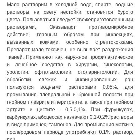
Мало растворим в холодной воде, спирте, водные
растворы на свету нестойки, становятся бурого
цвета. Пользоваться следует свежеприготовленными
растворами. Оказывают противомикробное
действие, главным образом при инфекциях,
вызванных кокками, особенно стрептококками.
Препарат мало токсичен, не вызывает раздражения
тканей. Применяют как наружное профилактическое
и лечебное средство в хирургии, гинекологии,
урологии, офтальмологии, отоларингологии. Для
обработки свежих и инфицированных ран
пользуются водными растворами 0,05%, для
промывания плевральной и брюшной полости при
гнойном плеврите и перитоните, а также при гнойном
артрите и цистите - 0,5-0,1%. При фурункулах,
карбункулах, абсцессах назначают 0,1-0,2% растворы
в виде примочек, тампонов. Для промывания матки в
послеродовом периоде употребляют 0,1% раствор,
при