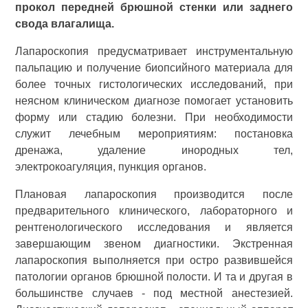
прокол передней брюшной стенки или заднего
свода влагалища.
Лапароскопия предусматривает инструментальную
пальпацию и получение биопсийного материала для
более точных гистологических исследований, при
неясном клиническом диагнозе помогает установить
форму или стадию болезни. При необходимости
служит лечебным мероприятиям: постановка
дренажа, удаление инородных тел,
электрокоагуляция, пункция органов.
Плановая лапароскопия производится после
предварительного клинического, лабораторного и
рентгенологического исследования и является
завершающим звеном диагностики. Экстренная
лапароскопия выполняется при остро развившейся
патологии органов брюшной полости. И та и другая в
большинстве случаев - под местной анестезией.