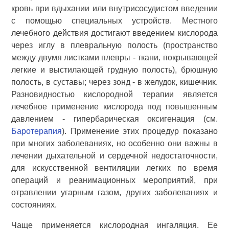
кровь при вдыхании или внутрисосудистом введении
с помощью специальных устройств. Местного
лечебного действия достигают введением кислорода
через иглу в плевральную полость (пространство
между двумя листками плевры - ткани, покрывающей
легкие и выстилающей грудную полость), брюшную
полость, в суставы; через зонд - в желудок, кишечник.
Разновидностью кислородной терапии является
лечебное применение кислорода под повышенным
давлением - гипербарическая оксигенация (см.
Баротерапия
). Применение этих процедур показано
при многих заболеваниях, но особенно они важны в
лечении дыхательной и сердечной недостаточности,
для искусственной вентиляции легких по время
операций и реанимационных мероприятий, при
отравлении угарным газом, других заболеваниях и
состояниях.
Чаще применяется кислородная ингаляция. Ее