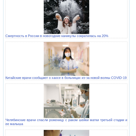
Смертность в России в новогодние каникулы сократилась на 20%
Китайские врачи сообщают о хаосе в больницах из-за новой волны COVID-19
Челябинские врачи спасли роженицу с раком шейки матки третьей стадии и
ее малыша