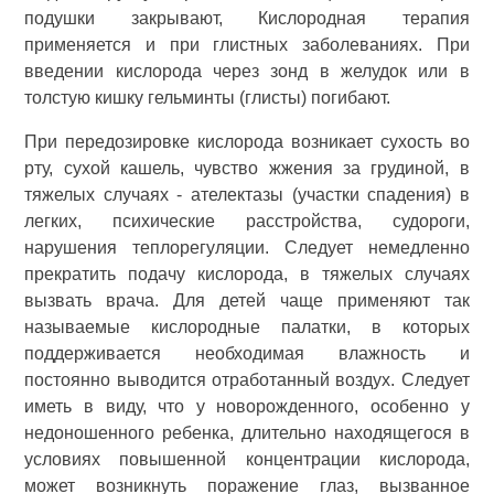
подушки закрывают, Кислородная терапия
применяется и при глистных заболеваниях. При
введении кислорода через зонд в желудок или в
толстую кишку гельминты (глисты) погибают.
При передозировке кислорода возникает сухость во
рту, сухой кашель, чувство жжения за грудиной, в
тяжелых случаях - ателектазы (участки спадения) в
легких, психические расстройства, судороги,
нарушения теплорегуляции. Следует немедленно
прекратить подачу кислорода, в тяжелых случаях
вызвать врача. Для детей чаще применяют так
называемые кислородные палатки, в которых
поддерживается необходимая влажность и
постоянно выводится отработанный воздух. Следует
иметь в виду, что у новорожденного, особенно у
недоношенного ребенка, длительно находящегося в
условиях повышенной концентрации кислорода,
может возникнуть поражение глаз, вызванное