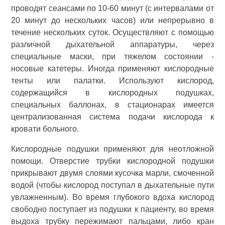
проводят сеансами по 10-60 минут (с интервалами от
20 минут до нескольких часов) или непрерывно в
течение нескольких суток. Осуществляют с помощью
различной дыхательной аппаратуры, через
специальные маски, при тяжелом состоянии -
носовые катетеры. Иногда применяют кислородные
тенты или палатки. Используют кислород,
содержащийся в кислородных подушках,
специальных баллонах, в стационарах имеется
централизованная система подачи кислорода к
кровати больного.
Кислородные подушки применяют для неотложной
помощи. Отверстие трубки кислородной подушки
прикрывают двумя слоями кусочка марли, смоченной
водой (чтобы кислород поступал в дыхательные пути
увлажненным). Во время глубокого вдоха кислород
свободно поступает из подушки к пациенту, во время
выдоха трубку пережимают пальцами, либо кран