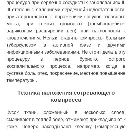
процедура при сердечно-сосудистых заболеваниях II-
III степени с явлениями сердечной недостаточности,
при атеросклерозе с поражением сосудов головного
мозга, при свежих тромбозах (тромбофлебите,
варикозном расширении вен), при наклонности к
кровотечениям. Нельзя ставить компрессы больным
туберкулезом в активной фазе и другими
инфекционными заболеваниями. Не стоит делать эту
процедуру в период бурного, острого
воспалительного процесса, например, когда в
суставе боль, отек, покраснение, местное повышение
температуры.
Техника наложения согревающего
компресса
Кусок ткани, сложенный в несколько слоев,
смачивают в теплой воде, отжимают, прикладывают к
коже. Поверх накладывают клеенку (компрессную