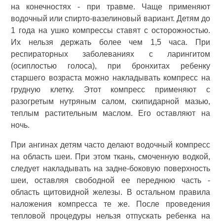
на конечностях - при травме. Чаще применяют
водочный или спирто-вазелиновый вариант. Детям до
1 года на ушко компрессы ставят с осторожностью.
Их нельзя держать более чем 1,5 часа. При
респираторных заболеваниях с ларингитом
(осиплостью голоса), при бронхитах ребенку
старшего возраста можно накладывать компресс на
грудную клетку. Этот компресс применяют с
разогретым нутряным салом, скипидарной мазью,
теплым растительным маслом. Его оставляют на
ночь.
При ангинах детям часто делают водочный компресс
на область шеи. При этом ткань, смоченную водкой,
следует накладывать на задне-боковую поверхность
шеи, оставляя свободной ее переднюю часть -
область щитовидной железы. В остальном правила
наложения компресса те же. После проведения
тепловой процедуры нельзя отпускать ребенка на