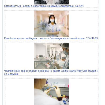
Смертность в России в новогодние каникулы сократилась на 20%
Китайские врачи сообщают о хаосе в больницах из-за новой волны COVID-19
Челябинские врачи спасли роженицу с раком шейки матки третьей стадии и
ее малыша