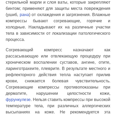
стерильной марли и слоя ваты, которые закрепляют
бинтом; применяют для защиты места повреждения
(ушиб,
рана
) от охлаждения и загрязнения. Влажные
компрессы бывают согревающие, горячие и
холодные. Накладывают их на различные участки
тела в зависимости от локализации патологического
процесса.
Согревающий компресс назначают как
рассасывающую или отвлекающую процедуру при
хроническом воспалении суставов, ангине, отите,
ларинготрахеите, плеврите. В результате местного и
рефлекторного действия тепла наступает прилив
крови, снижается болевая чувствительность.
Согревающие компрессы противопоказаны при
дерматите, нарушении целостности кожи,
фурункулезе
. Нельзя ставить компрессы при высокой
температуре тела, при различных аллергических
высыпаниях на коже. Не рекомендуется эта