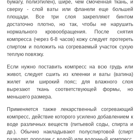
бумагу, полиэтилен), шире, чем смоченная ткань, и
сверху - слой ваты или фланели еще большей
площади. Все три слоя закрепляют бинтом
достаточно плотно, но так, чтобы не нарушить
нормального кровообращения. После снятия
компресса (через 6-8 часов) кожу следует протереть
спиртом и положить на согреваемый участок сухую
теплую повязку.
Если нужно поставить компресс на всю грудь или
живот, следует сшить из клеенки и ваты (ватина)
жилет или широкий пояс; для влажного слоя
вырезают ткань соответствующей формы, но
меньшего размера.
Применяется также лекарственный согревающий
компресс, действие которого усилено добавлением к
воде различных веществ (питьевой соды, спирта и
др.). Обычно накладывают полуспиртовой (спирт
разводят пополам с водой) или водочный компресс.