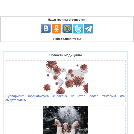
Наши группы в соцсетях:
Присоединяйтесь!
Новости медицины
Субвариант коронавируса «Кракен» не стал более тяжёлым или
смертельным