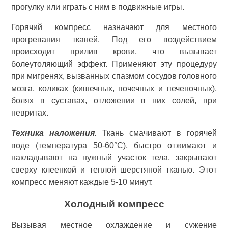
прогулку или играть с ним в подвижные игры.
Горячий компресс назначают для местного
прогревания тканей. Под его воздействием
происходит прилив крови, что вызывает
болеутоляющий эффект. Применяют эту процедуру
при мигренях, вызванных спазмом сосудов головного
мозга, коликах (кишечных, почечных и печеночных),
болях в суставах, отложении в них солей, при
невритах.
Техника наложения.
Ткань смачивают в горячей
воде (температура 50-60°С), быстро отжимают и
накладывают на нужный участок тела, закрывают
сверху клеенкой и теплой шерстяной тканью. Этот
компресс меняют каждые 5-10 минут.
Холодный компресс
Вызывая местное охлаждение и сужение