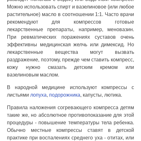
Можно использовать спирт и вазелиновое (или любое
растительное) масло в соотношении 1:1. Часто врачи
рекомендуют для компрессов готовые
лекарственные препараты, например, меновазин.
При ревматических поражениях суставов очень
эффективны медицинская желчь или димексид. Но
лекарственные вещества могут вызвать
раздражение, поэтому, прежде чем ставить компресс,
кожу нужно смазать детским кремом или
вазелиновым маслом.
В народной медицине используют компрессы с
листьями
лопуха
,
подорожника
, капусты, лютика.
Правила наложения согревающего компресса детям
такие же, но абсолютное противопоказание для этой
процедуры - повышение температуры тела ребенка.
Обычно местные компрессы ставят в детской
практике при воспалениях среднего уха - отитах, или