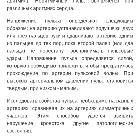
аритмия). Неритмичный пульс выявляется при
различных аритмиях сердца.
Напряжение пульса определяют следующим
образом: на артерию устанавливают подушечки двух
или трех пальцев руки и сдавливают артерию одним
из пальцев до тех пор, пока второй палец (или два
пальца) не перестанут воспринимать пульсовые
удары. Напряжение пульса определяется силой,
которую необходимо приложить, чтобы прекратилось
прохождение по артерии пульсовой волны. При
высоком артериальном давлении пульс становится
твердым, при низком - мягким.
Исследовать свойства пульса необходимо на разных
артериях, сравнивая их на артериях симметричных
участков. Этим способом удается выявить
нарушение кровотока, другие патологические
состояния.