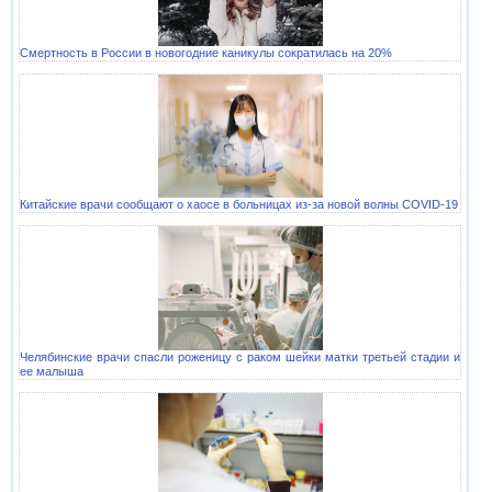
Смертность в России в новогодние каникулы сократилась на 20%
Китайские врачи сообщают о хаосе в больницах из-за новой волны COVID-19
Челябинские врачи спасли роженицу с раком шейки матки третьей стадии и
ее малыша