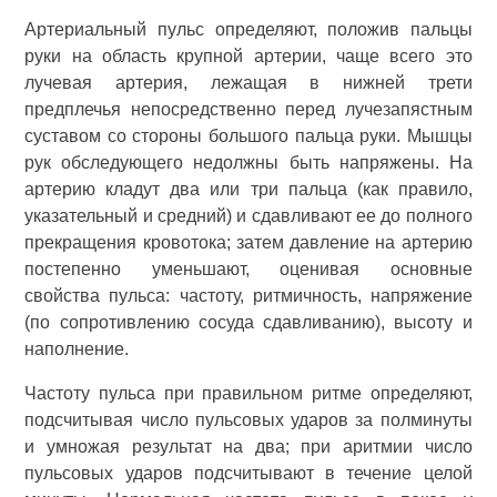
Артериальный пульс определяют, положив пальцы
руки на область крупной артерии, чаще всего это
лучевая артерия, лежащая в нижней трети
предплечья непосредственно перед лучезапястным
суставом со стороны большого пальца руки. Мышцы
рук обследующего недолжны быть напряжены. На
артерию кладут два или три пальца (как правило,
указательный и средний) и сдавливают ее до полного
прекращения кровотока; затем давление на артерию
постепенно уменьшают, оценивая основные
свойства пульса: частоту, ритмичность, напряжение
(по сопротивлению сосуда сдавливанию), высоту и
наполнение.
Частоту пульса при правильном ритме определяют,
подсчитывая число пульсовых ударов за полминуты
и умножая результат на два; при аритмии число
пульсовых ударов подсчитывают в течение целой