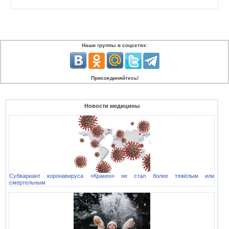
Наши группы в соцсетях:
Присоединяйтесь!
Новости медицины
Субвариант коронавируса «Кракен» не стал более тяжёлым или
смертельным