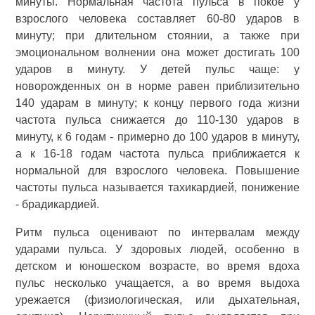
минуты. Нормальная частота пульса в покое у
взрослого человека составляет 60-80 ударов в
минуту; при длительном стоянии, а также при
эмоциональном волнении она может достигать 100
ударов в минуту. У детей пульс чаще: у
новорожденных он в норме равен приблизительно
140 ударам в минуту; к концу первого года жизни
частота пульса снижается до 110-130 ударов в
минуту, к 6 годам - примерно до 100 ударов в минуту,
а к 16-18 годам частота пульса приближается к
нормальной для взрослого человека. Повышение
частоты пульса называется тахикардией, понижение
- брадикардией.
Ритм пульса оценивают по интервалам между
ударами пульса. У здоровых людей, особенно в
детском и юношеском возрасте, во время вдоха
пульс несколько учащается, а во время выдоха
урежается (физиологическая, или дыхательная,