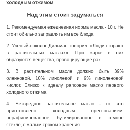
холодным отжимом
.
Над этим стоит задуматься
1. Рекомендуемая ежедневная норма масла - 10 г. Не
стоит обильно заправлять им все блюда.
2. Ученый-онколог Дильман говорил: «Люди сгорают
в растительных маслах». При жарке в них
образуются вещества, провоцирующие рак.
3. В растительном масле должно быть 39%
олеиновой, 10% линолевой и 9% линоленовой
кислот. Близко к идеалу рапсовое масло первого
холодного отжима.
4. Безвредное растительное масло - то, что
приготовлено холодным прессованием,
нерафинированное, бутилированное в темное
стекло, с малым сроком хранения.