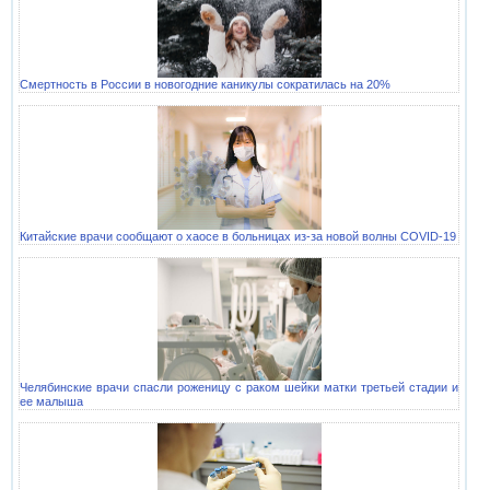
Смертность в России в новогодние каникулы сократилась на 20%
Китайские врачи сообщают о хаосе в больницах из-за новой волны COVID-19
Челябинские врачи спасли роженицу с раком шейки матки третьей стадии и
ее малыша