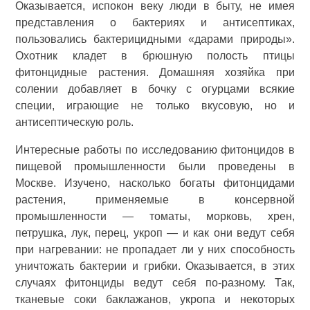
Оказывается, испокон веку люди в быту, не имея
представления о бактериях и антисептиках,
пользовались бактерицидными «дарами природы».
Охотник кладет в брюшную полость птицы
фитонцидные растения. Домашняя хозяйка при
солении добавляет в бочку с огурцами всякие
специи, играющие не только вкусовую, но и
антисептическую роль.
Интересные работы по исследованию фитонцидов в
пищевой промышленности были проведены в
Москве. Изучено, насколько богаты фитонцидами
растения, применяемые в консервной
промышленности — томаты, морковь, хрен,
петрушка, лук, перец, укроп — и как они ведут себя
при нагревании: не пропадает ли у них способность
уничтожать бактерии и грибки. Оказывается, в этих
случаях фитонциды ведут себя по-разному. Так,
тканевые соки баклажанов, укропа и некоторых