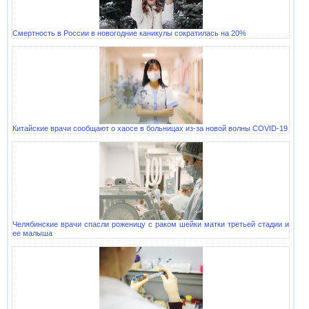
Смертность в России в новогодние каникулы сократилась на 20%
Китайские врачи сообщают о хаосе в больницах из-за новой волны COVID-19
Челябинские врачи спасли роженицу с раком шейки матки третьей стадии и
ее малыша