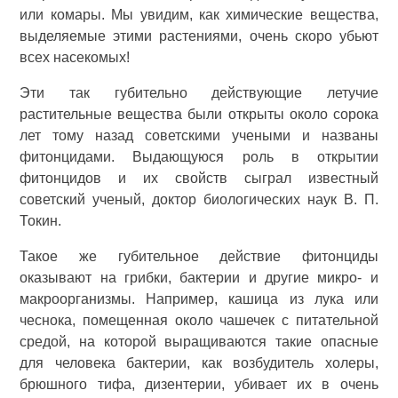
или комары. Мы увидим, как химические вещества,
выделяемые этими растениями, очень скоро убьют
всех насекомых!
Эти так губительно действующие летучие
растительные вещества были открыты около сорока
лет тому назад советскими учеными и названы
фитонцидами. Выдающуюся роль в открытии
фитонцидов и их свойств сыграл известный
советский ученый, доктор биологических наук В. П.
Токин.
Такое же губительное действие фитонциды
оказывают на грибки, бактерии и другие микро- и
макроорганизмы. Например, кашица из лука или
чеснока, помещенная около чашечек с питательной
средой, на которой выращиваются такие опасные
для человека бактерии, как возбудитель холеры,
брюшного тифа, дизентерии, убивает их в очень