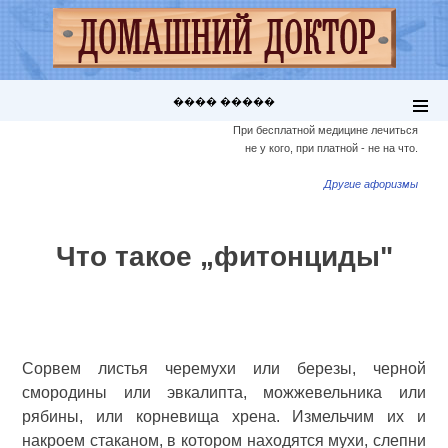
���� �����
При бесплатной медицине лечиться
не у кого, при платной - не на что.
Другие афоризмы
Что такое „фитонциды"
Сорвем листья черемухи или березы, черной
смородины или эвкалипта, можжевельника или
рябины, или корневища хрена. Измельчим их и
накроем стаканом, в котором находятся мухи, слепни