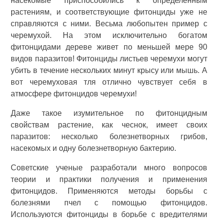
насекомые приспособились к определенным
растениям, и соответствующие фитонциды уже не
справляются с ними. Весьма любопытен пример с
черемухой. На этом исключительно богатом
фитонцидами дереве живет по меньшей мере 90
видов паразитов! Фитонциды листьев черемухи могут
убить в течение нескольких минут крысу или мышь. А
вот черемуховая тля отлично чувствует себя в
атмосфере фитонцидов черемухи!
Даже такое изумительное по фитонцидным
свойствам растение, как чеснок, имеет своих
паразитов: несколько болезнетворных грибов,
насекомых и одну болезнетворную бактерию.
Советские ученые разработали много вопросов
теории и практики получения и применения
фитонцидов. Применяются методы борьбы с
болезнями пчел с помощью фитонцидов.
Используются фитонциды в борьбе с вредителями