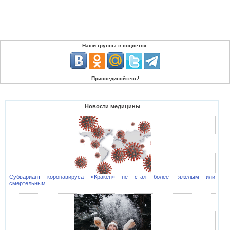
Наши группы в соцсетях:
Присоединяйтесь!
Новости медицины
Субвариант коронавируса «Кракен» не стал более тяжёлым или
смертельным