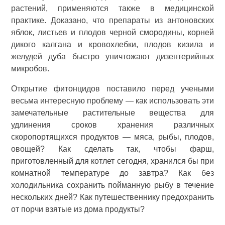
растений, применяются также в медицинской
практике. Доказано, что препараты из антоновских
яблок, листьев и плодов черной смородины, корней
дикого калгана и кровохлебки, плодов кизила и
желудей дуба быстро уничтожают дизентерийных
микробов.
Открытие фитонцидов поставило перед учеными
весьма интересную проблему — как использовать эти
замечательные растительные вещества для
удлинения сроков хранения различных
скоропортящихся продуктов — мяса, рыбы, плодов,
овощей? Как сделать так, чтобы фарш,
приготовленный для котлет сегодня, хранился бы при
комнатной температуре до завтра? Как без
холодильника сохранить пойманную рыбу в течение
нескольких дней? Как путешественнику предохранить
от порчи взятые из дома продукты?