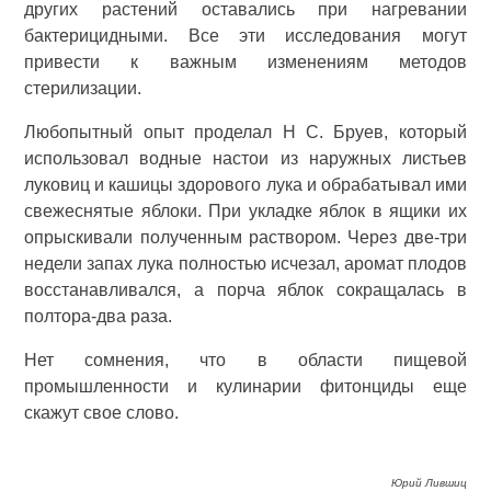
других растений оставались при нагревании
бактерицидными. Все эти исследования могут
привести к важным изменениям методов
стерилизации.
Любопытный опыт проделал Н С. Бруев, который
использовал водные настои из наружных листьев
луковиц и кашицы здорового лука и обрабатывал ими
свежеснятые яблоки. При укладке яблок в ящики их
опрыскивали полученным раствором. Через две-три
недели запах лука полностью исчезал, аромат плодов
восстанавливался, а порча яблок сокращалась в
полтора-два раза.
Нет сомнения, что в области пищевой
промышленности и кулинарии фитонциды еще
скажут свое слово.
Юрий Лившиц