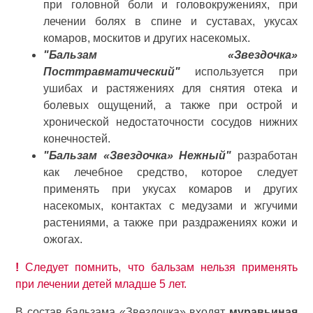
при головной боли и головокружениях, при
лечении болях в спине и суставах, укусах
комаров, москитов и других насекомых.
"Бальзам «Звездочка»
Посттравматический"
используется при
ушибах и растяжениях для снятия отека и
болевых ощущений, а также при острой и
хронической недостаточности сосудов нижних
конечностей.
"Бальзам «Звездочка» Нежный"
разработан
как лечебное средство, которое следует
применять при укусах комаров и других
насекомых, контактах с медузами и жгучими
растениями, а также при раздражениях кожи и
ожогах.
!
Следует помнить, что бальзам нельзя применять
при лечении детей младше 5 лет.
В состав бальзама «Звездочка» входят
муравьиная