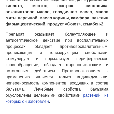
кислота, ментол, экстракт шиповника,
эвкалиптовое масло, гвоздичное масло, масло
мяты перечной, масло корицы, камфора, вазелин
фармацевтический, продукт «Союз», кемабен-2
.
Препарат оказывает болеутоляющее и
антисептическое действие при воспалительных
процессах, обладает противовоспалительным,
проникающим и тонизирующим свойствами,
стимулирует и нормализует периферическое
кровообращение, обладает жаропонижающим и
потогонным действием. Противопоказанием к
применению является только индивидуальная
непереносимость компонентов, входящих в состав
бальзама. Лечебные свойства бальзама
обусловлены целебными свойствами
растений, из
которых он изготовлен
.