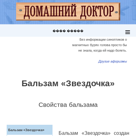
���� �����
Без информации синоптиков о
магнитных бурях голова просто бы
не знала, когда ей надо болеть.
Другие афоризмы
Бальзам «Звездочка»
Свойства бальзама
Бальзам «Звездочка»
Бальзам «Звездочка» создан