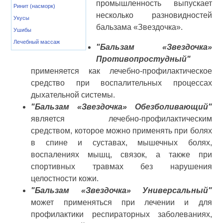
промышленность выпускает
Ринит (насморк)
несколько разновидностей
Укусы
бальзама «Звездочка».
Ушибы
Лечебный массаж
"Бальзам «Звездочка»
Противопростудный"
применяется как лечебно-профилактическое
средство при воспалительных процессах
дыхательной системы.
"Бальзам «Звездочка» Обезболивающий"
является лечебно-профилактическим
средством, которое можно применять при болях
в спине и суставах, мышечных болях,
воспалениях мышц, связок, а также при
спортивных травмах без нарушения
целостности кожи.
"Бальзам «Звездочка» Универсальный"
может применяться при лечении и для
профилактики респираторных заболеваниях,