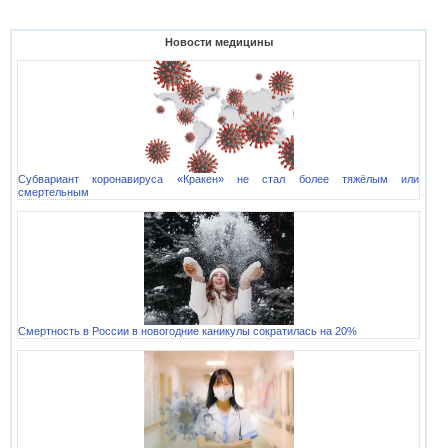
Новости медицины
Субвариант коронавируса «Кракен» не стал более тяжёлым или
смертельным
Смертность в России в новогодние каникулы сократилась на 20%