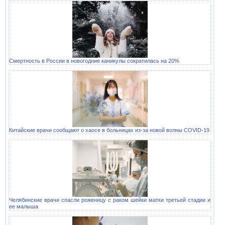
Смертность в России в новогодние каникулы сократилась на 20%
Китайские врачи сообщают о хаосе в больницах из-за новой волны COVID-19
Челябинские врачи спасли роженицу с раком шейки матки третьей стадии и
ее малыша