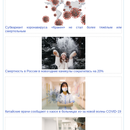
Субвариант коронавируса «Кракен» не стал более тяжёлым или
смертельным
Смертность в России в новогодние каникулы сократилась на 20%
Китайские врачи сообщают о хаосе в больницах из-за новой волны COVID-19