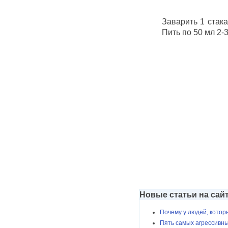
Заварить 1 стака
Пить по 50 мл 2-3
Новые статьи на сай
Почему у людей, кото
Пять самых агрессивны