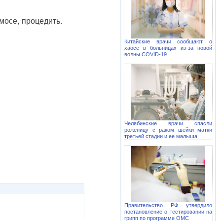
мосе, процедить.
Китайские врачи сообщают о
хаосе в больницах из-за новой
волны COVID-19
Челябинские врачи спасли
роженицу с раком шейки матки
третьей стадии и ее малыша
Правительство РФ утвердило
постановление о тестировании на
грипп по программе ОМС