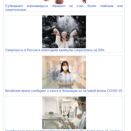
Субвариант коронавируса «Кракен» не стал более тяжёлым или
смертельным
Смертность в России в новогодние каникулы сократилась на 20%
Китайские врачи сообщают о хаосе в больницах из-за новой волны COVID-19