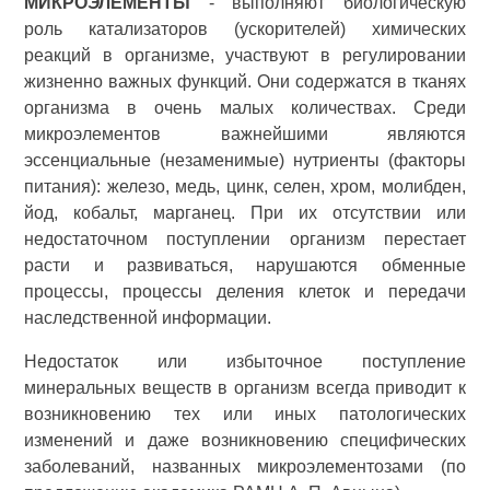
МИКРОЭЛЕМЕНТЫ
- выполняют биологическую
роль катализаторов (ускорителей) химических
реакций в организме, участвуют в регулировании
жизненно важных функций. Они содержатся в тканях
организма в очень малых количествах. Среди
микроэлементов важнейшими являются
эссенциальные (незаменимые) нутриенты (факторы
питания): железо, медь, цинк, селен, хром, молибден,
йод, кобальт, марганец. При их отсутствии или
недостаточном поступлении организм перестает
расти и развиваться, нарушаются обменные
процессы, процессы деления клеток и передачи
наследственной информации.
Недостаток или избыточное поступление
минеральных веществ в организм всегда приводит к
возникновению тех или иных патологических
изменений и даже возникновению специфических
заболеваний, названных микроэлементозами (по